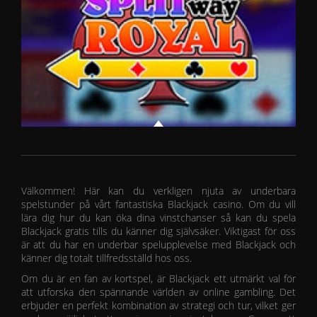
Välkommen! Här kan du verkligen njuta av underbara
spelstunder på vårt fantastiska Blackjack casino. Om du vill
lära dig hur du kan öka dina vinstchanser så kan du spela
Blackjack gratis tills du känner dig självsäker. Viktigast för oss
är att du har en underbar spelupplevelse med Blackjack och
känner dig totalt tillfredsställd hos oss.
Om du är en fan av kortspel, är Blackjack ett utmärkt val för
att utforska den spännande världen av online gambling. Det
erbjuder en perfekt kombination av strategi och tur, vilket ger