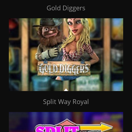
Gold Diggers
Split Way Royal