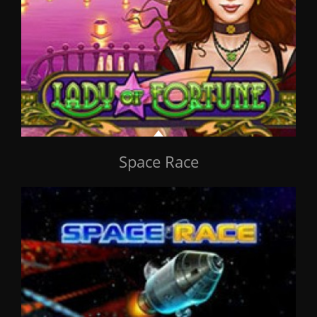
Space Race